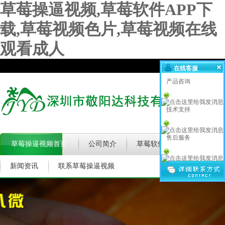
草莓操逼视频,草莓软件APP下
载,草莓视频色片,草莓视频在线
观看成人
在线客服
产品咨询
技术支持
售后服务
草莓操逼视频首页
公司简介
草莓软件APP下载★
新闻资讯
联系草莓操逼视频