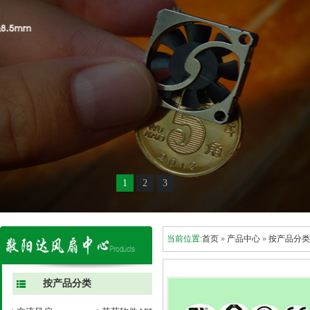
1
2
3
当前位置:
首页
»
产品中心
»
按产品分类
按产品分类