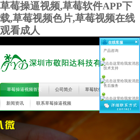
草莓操逼视频,草莓软件APP下
载,草莓视频色片,草莓视频在线
观看成人
在线客服
产品咨询
技术支持
售后服务
草莓操逼视频首页
公司简介
草莓软件APP下载★
新闻资讯
联系草莓操逼视频