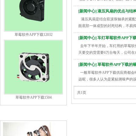
&...
[新闻中心] 液压风扇的优点与结
液压风扇是结合双滚珠轴承的紧配结构
面底部一体成型的封死结构，不易挥发
草莓软件APP下载12032
[新闻中心] 车灯草莓软件APP
去年下半年开始，车灯用的草莓软
天要交的货需要6万台每天，公司在
[新闻中心] 草莓软件APP下载
一般草莓软件APP下载供应商都会给客户
远呢，很多人认为是紧贴测噪声的
共1页
草莓软件APP下载1504
联系草莓操逼视频